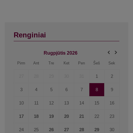
Renginiai
Rugpjūtis
2026
Pirm
Ant
Tre
Ket
Pen
Šeš
Sek
27
28
29
30
31
1
2
3
4
5
6
7
8
9
10
11
12
13
14
15
16
17
18
19
20
21
22
23
24
25
26
27
28
29
30