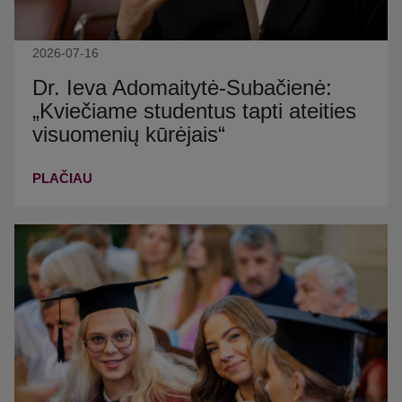
2026-07-16
Dr. Ieva Adomaitytė-Subačienė:
„Kviečiame studentus tapti ateities
visuomenių kūrėjais“
PLAČIAU