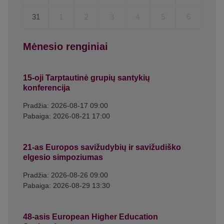
31
1
2
3
4
5
6
Mėnesio renginiai
15-oji Tarptautinė grupių santykių
konferencija
Pradžia: 2026-08-17 09:00
Pabaiga: 2026-08-21 17:00
21-as Europos savižudybių ir savižudiško
elgesio simpoziumas
Pradžia: 2026-08-26 09:00
Pabaiga: 2026-08-29 13:30
48-asis European Higher Education