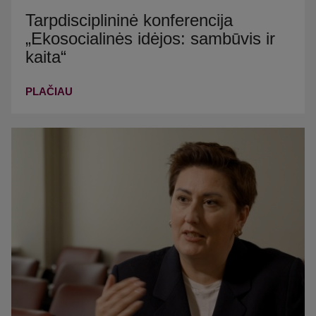
Tarpdisciplininė konferencija
„Ekosocialinės idėjos: sambūvis ir
kaita“
PLAČIAU