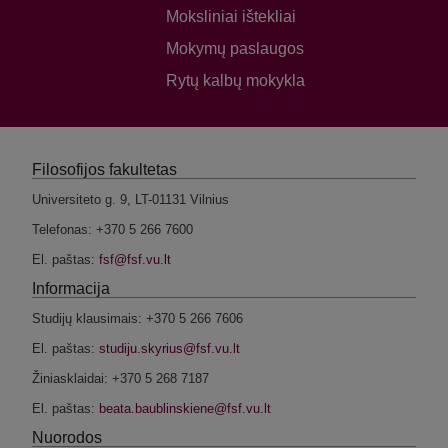
Moksliniai ištekliai
Mokymų paslaugos
Rytų kalbų mokykla
Filosofijos fakultetas
Universiteto g. 9, LT-01131 Vilnius
Telefonas: +370 5 266 7600
El. paštas:
Informacija
Studijų klausimais: +370 5 266 7606
El. paštas:
Žiniasklaidai: +370 5 268 7187
El. paštas:
Nuorodos