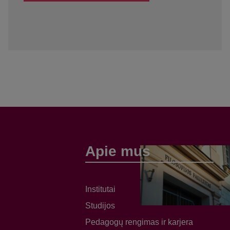
Apie mus
Institutai
Studijos
Pedagogų rengimas ir karjera